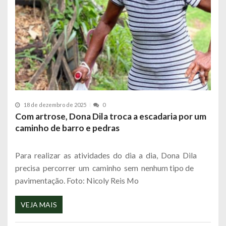
18 de dezembro de 2025
0
Com artrose, Dona Dila troca a escadaria por um
caminho de barro e pedras
Para realizar as atividades do dia a dia, Dona Dila
precisa percorrer um caminho sem nenhum tipo de
pavimentação. Foto: Nicoly Reis Mo
VEJA MAIS