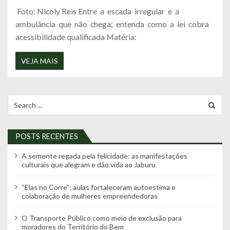
Foto: Nicoly Reis Entre a escada irregular e a
ambulância que não chega; entenda como a lei cobra
acessibilidade qualificada Matéria:
VEJA MAIS
Search
for:
POSTS RECENTES
A semente regada pela felicidade: as manifestações
culturais que alegram e dão vida ao Jaburu
“Elas no Corre”: aulas fortaleceram autoestima e
colaboração de mulheres empreendedoras
O Transporte Público como meio de exclusão para
moradores do Território do Bem