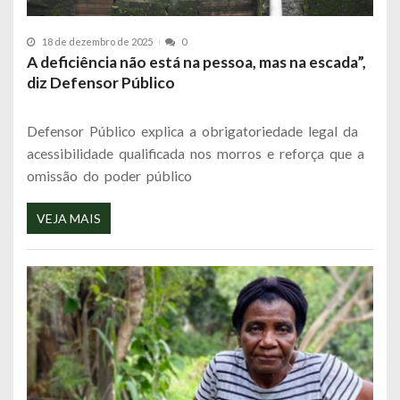
18 de dezembro de 2025
0
A deficiência não está na pessoa, mas na escada”,
diz Defensor Público
Defensor Público explica a obrigatoriedade legal da
acessibilidade qualificada nos morros e reforça que a
omissão do poder público
VEJA MAIS