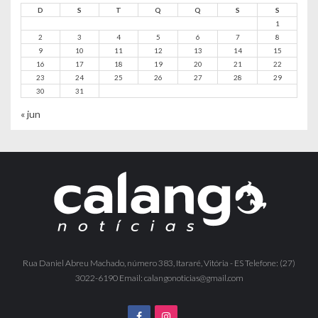
D
S
T
Q
Q
S
S
1
2
3
4
5
6
7
8
9
10
11
12
13
14
15
16
17
18
19
20
21
22
23
24
25
26
27
28
29
30
31
« jun
Rua Daniel Abreu Machado, número 383, Itararé, Vitória - ES Telefone: (27)
3022-6190 Email: calangonoticias@gmail.com