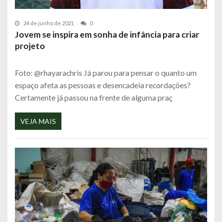
24 de junho de 2021
0
Jovem se inspira em sonha de infância para criar
projeto
Foto: @rhayarachris Já parou para pensar o quanto um
espaço afeta as pessoas e desencadeia recordações?
Certamente já passou na frente de alguma praç
VEJA MAIS