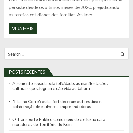
persiste desde os últimos meses de 2020, prejudicando
as tarefas cotidianas das famílias. As lider
VEJA MAIS
Search
for:
POSTS RECENTES
A semente regada pela felicidade: as manifestações
culturais que alegram e dão vida ao Jaburu
“Elas no Corre”: aulas fortaleceram autoestima e
colaboração de mulheres empreendedoras
O Transporte Público como meio de exclusão para
moradores do Território do Bem