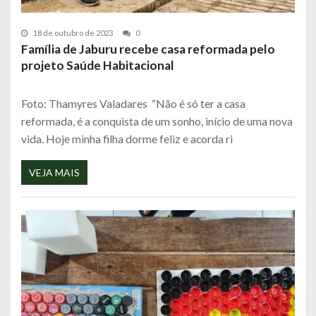
18 de outubro de 2023
0
Família de Jaburu recebe casa reformada pelo
projeto Saúde Habitacional
Foto: Thamyres Valadares “Não é só ter a casa
reformada, é a conquista de um sonho, início de uma nova
vida. Hoje minha filha dorme feliz e acorda ri
VEJA MAIS