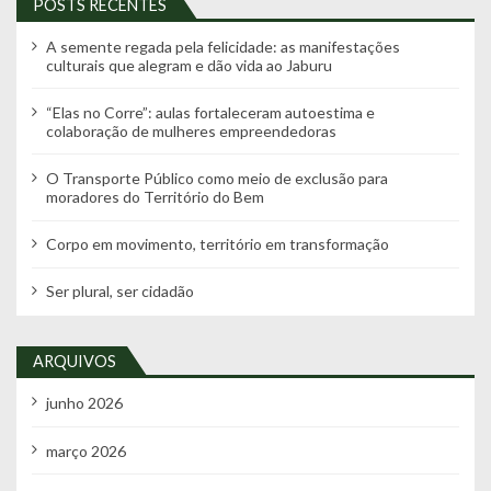
POSTS RECENTES
A semente regada pela felicidade: as manifestações
culturais que alegram e dão vida ao Jaburu
“Elas no Corre”: aulas fortaleceram autoestima e
colaboração de mulheres empreendedoras
O Transporte Público como meio de exclusão para
moradores do Território do Bem
Corpo em movimento, território em transformação
Ser plural, ser cidadão
ARQUIVOS
junho 2026
março 2026