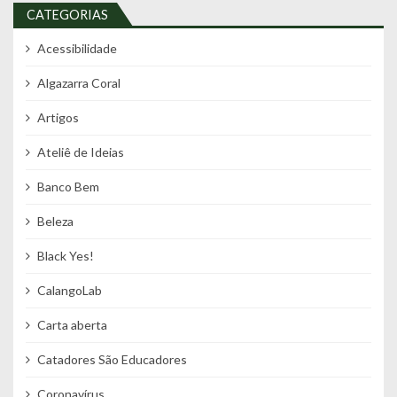
CATEGORIAS
Acessibilidade
Algazarra Coral
Artigos
Ateliê de Ideias
Banco Bem
Beleza
Black Yes!
CalangoLab
Carta aberta
Catadores São Educadores
Coronavírus