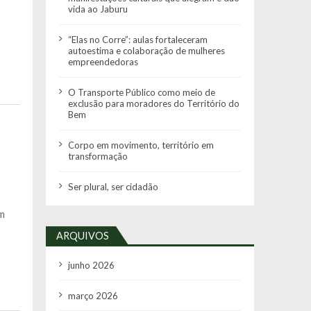
vida ao Jaburu
“Elas no Corre”: aulas fortaleceram
autoestima e colaboração de mulheres
empreendedoras
O Transporte Público como meio de
exclusão para moradores do Território do
Bem
Corpo em movimento, território em
transformação
Ser plural, ser cidadão
em
ARQUIVOS
junho 2026
março 2026