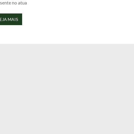
sente no atua
EJA MAIS