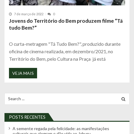
7 de março de 2022
0
Jovens do Território do Bem produzem filme “Tá
tudo Bem?”
O curta-metragem "Tá Tudo Bem?", produzido durante
oficina de cinema realizada, em dezembro/2021, no
Território do Bem, pelo Cultura na Praça já está
VEJA MAIS
Search
for:
POSTS RECENTES
A semente regada pela felicidade: as manifestações
culturais que alegram e dão vida ao Jaburu