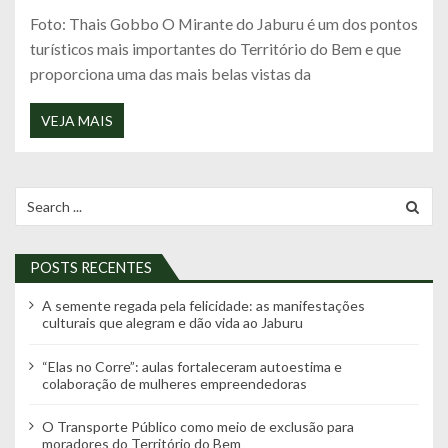
Foto: Thais Gobbo O Mirante do Jaburu é um dos pontos
turísticos mais importantes do Território do Bem e que
proporciona uma das mais belas vistas da
VEJA MAIS
Search
for:
POSTS RECENTES
A semente regada pela felicidade: as manifestações
culturais que alegram e dão vida ao Jaburu
“Elas no Corre”: aulas fortaleceram autoestima e
colaboração de mulheres empreendedoras
O Transporte Público como meio de exclusão para
moradores do Território do Bem