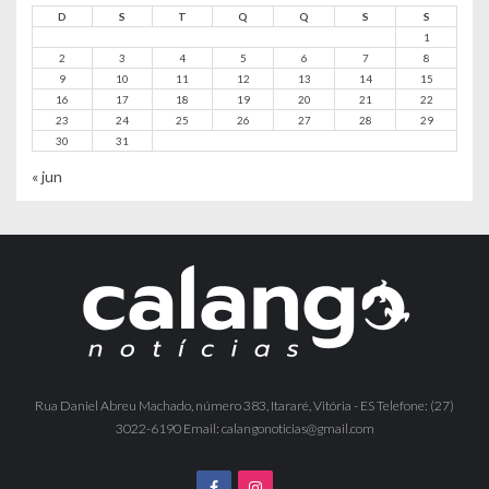
D
S
T
Q
Q
S
S
1
2
3
4
5
6
7
8
9
10
11
12
13
14
15
16
17
18
19
20
21
22
23
24
25
26
27
28
29
30
31
« jun
Rua Daniel Abreu Machado, número 383, Itararé, Vitória - ES Telefone: (27)
3022-6190 Email: calangonoticias@gmail.com