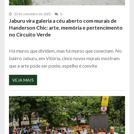
23 de setembro de 2025
0
Jaburu vira galeria a céu aberto com murais de
Handerson Chic: arte, memória e pertencimento
no Circuito Verde
Há muros que dividem, mas há muros que conectam. No
bairro Jaburu, em Vitória, cinco novos murais mostram
que a arte pode ser ponte, espelho e convite
VEJA MAIS