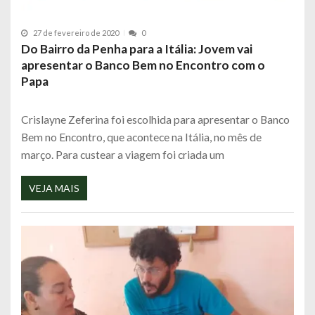
27 de fevereiro de 2020
0
Do Bairro da Penha para a Itália: Jovem vai
apresentar o Banco Bem no Encontro com o
Papa
Crislayne Zeferina foi escolhida para apresentar o Banco
Bem no Encontro, que acontece na Itália, no mês de
março. Para custear a viagem foi criada um
VEJA MAIS