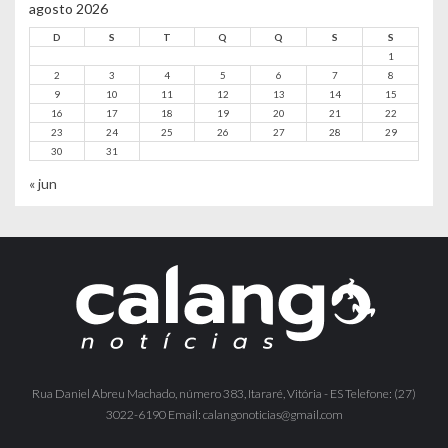
agosto 2026
D
S
T
Q
Q
S
S
1
2
3
4
5
6
7
8
9
10
11
12
13
14
15
16
17
18
19
20
21
22
23
24
25
26
27
28
29
30
31
« jun
Rua Daniel Abreu Machado, número 383, Itararé, Vitória - ES Telefone: (27)
3022-6190 Email: calangonoticias@gmail.com