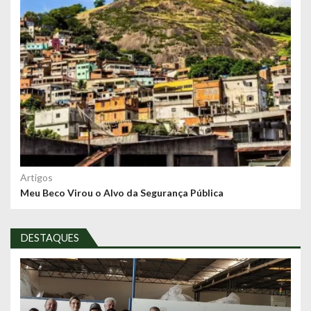
Artigos
Meu Beco Virou o Alvo da Segurança Pública
DESTAQUES