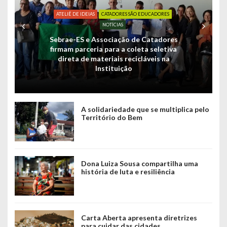
ATELIÊ DE IDEIAS
CATADORES SÃO EDUCADORES
NOTÍCIAS
Sebrae-ES e Associação de Catadores
firmam parceria para a coleta seletiva
direta de materiais recicláveis na
Instituição
A solidariedade que se multiplica pelo
Território do Bem
Dona Luiza Sousa compartilha uma
história de luta e resiliência
Carta Aberta apresenta diretrizes
para cuidar das cidades