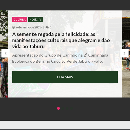
CULTURA
NOTÍCIAS
6 de junho de 2026
0
A semente regada pela felicidade: as
manifestações culturais que alegram e dão
vida ao Jaburu
Apresentação do Grupo de Carimbó na 2ª Caminhada
Ecológica do Bem, no Circuito Verde Jaburu - Fofo:
LEIA MAIS