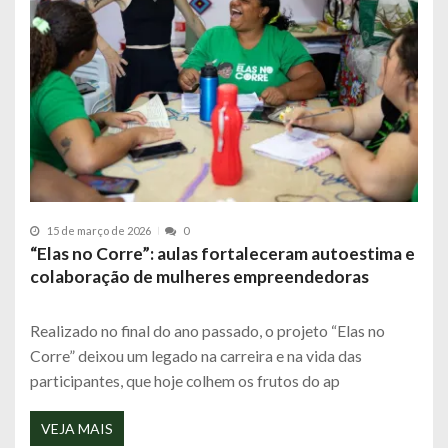
15 de março de 2026
0
“Elas no Corre”: aulas fortaleceram autoestima e
colaboração de mulheres empreendedoras
Realizado no final do ano passado, o projeto “Elas no
Corre” deixou um legado na carreira e na vida das
participantes, que hoje colhem os frutos do ap
VEJA MAIS