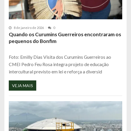
8 de janeiro de 2026
0
Quando os Curumins Guerreiros encontraram os
pequenos do Bonfim
Foto: Emilly Dias Visita dos Curumins Guerreiros ao
CMEI Pedro Feu Rosa integra projeto de educação
intercultural previsto em lei e reforça a diversid
VEJA MAIS