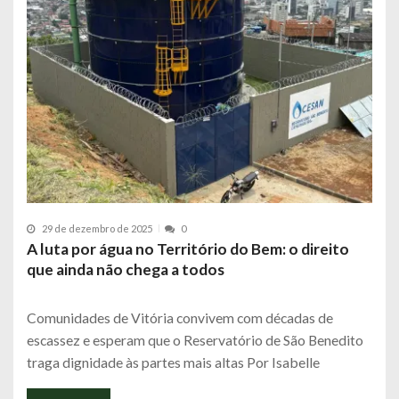
29 de dezembro de 2025
0
A luta por água no Território do Bem: o direito
que ainda não chega a todos
Comunidades de Vitória convivem com décadas de
escassez e esperam que o Reservatório de São Benedito
traga dignidade às partes mais altas Por Isabelle