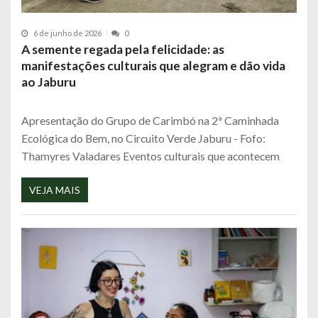
6 de junho de 2026
0
A semente regada pela felicidade: as
manifestações culturais que alegram e dão vida
ao Jaburu
Apresentação do Grupo de Carimbó na 2ª Caminhada
Ecológica do Bem, no Circuito Verde Jaburu - Fofo:
Thamyres Valadares Eventos culturais que acontecem
VEJA MAIS