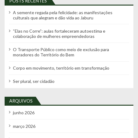
POSTS RECENTES
A semente regada pela felicidade: as manifestações
culturais que alegram e dão vida ao Jaburu
“Elas no Corre”: aulas fortaleceram autoestima e
colaboração de mulheres empreendedoras
O Transporte Público como meio de exclusão para
moradores do Território do Bem
Corpo em movimento, território em transformação
Ser plural, ser cidadão
ARQUIVOS
junho 2026
março 2026