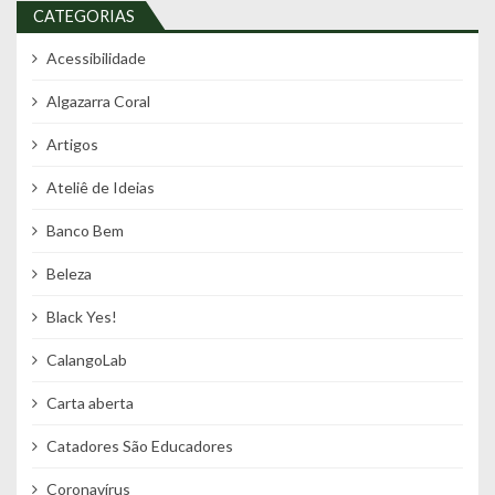
CATEGORIAS
Acessibilidade
Algazarra Coral
Artigos
Ateliê de Ideias
Banco Bem
Beleza
Black Yes!
CalangoLab
Carta aberta
Catadores São Educadores
Coronavírus