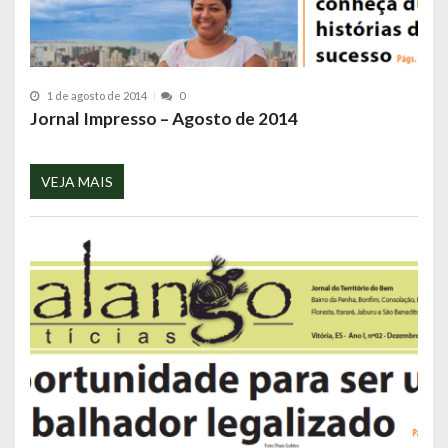
1 de agosto de 2014
0
Jornal Impresso – Agosto de 2014
VEJA MAIS