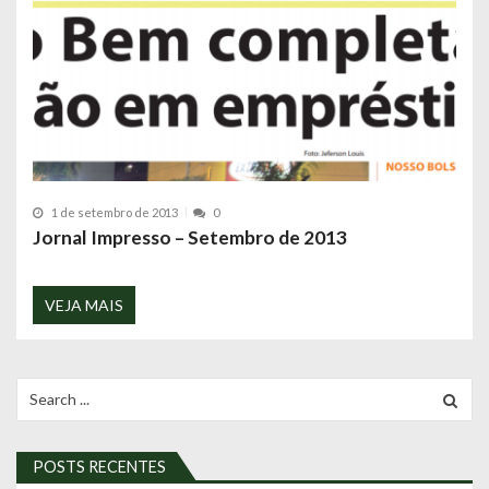
1 de setembro de 2013
0
Jornal Impresso – Setembro de 2013
VEJA MAIS
Search
for:
POSTS RECENTES