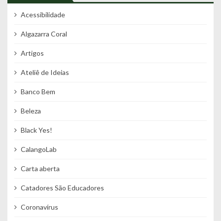
Acessibilidade
Algazarra Coral
Artigos
Ateliê de Ideias
Banco Bem
Beleza
Black Yes!
CalangoLab
Carta aberta
Catadores São Educadores
Coronavírus