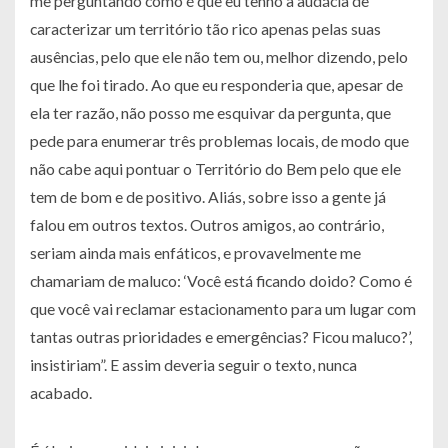
me perguntando como é que eu tenho a audácia de
caracterizar um território tão rico apenas pelas suas
ausências, pelo que ele não tem ou, melhor dizendo, pelo
que lhe foi tirado. Ao que eu responderia que, apesar de
ela ter razão, não posso me esquivar da pergunta, que
pede para enumerar três problemas locais, de modo que
não cabe aqui pontuar o Território do Bem pelo que ele
tem de bom e de positivo. Aliás, sobre isso a gente já
falou em outros textos. Outros amigos, ao contrário,
seriam ainda mais enfáticos, e provavelmente me
chamariam de maluco: ‘Você está ficando doido? Como é
que você vai reclamar estacionamento para um lugar com
tantas outras prioridades e emergências? Ficou maluco?’,
insistiriam”. E assim deveria seguir o texto, nunca
acabado.