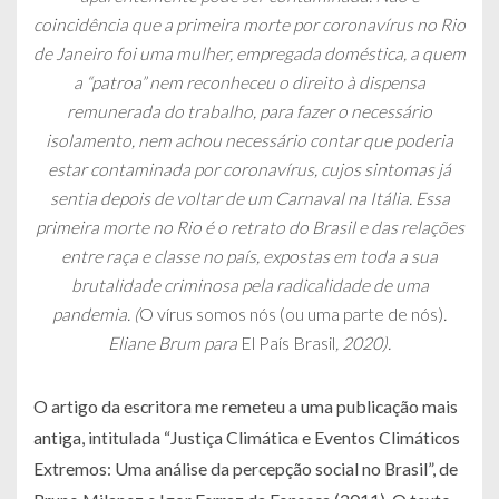
coincidência que a primeira morte por coronavírus no Rio
de Janeiro foi uma mulher, empregada doméstica, a quem
a “patroa” nem reconheceu o direito à dispensa
remunerada do trabalho, para fazer o necessário
isolamento, nem achou necessário contar que poderia
estar contaminada por coronavírus, cujos sintomas já
sentia depois de voltar de um Carnaval na Itália. Essa
primeira morte no Rio é o retrato do Brasil e das relações
entre raça e classe no país, expostas em toda a sua
brutalidade criminosa pela radicalidade de uma
pandemia. (
O vírus somos nós (ou uma parte de nós)
.
Eliane Brum para
El País Brasil
, 2020).
O artigo da escritora me remeteu a uma publicação mais
antiga, intitulada “Justiça Climática e Eventos Climáticos
Extremos: Uma análise da percepção social no Brasil”, de