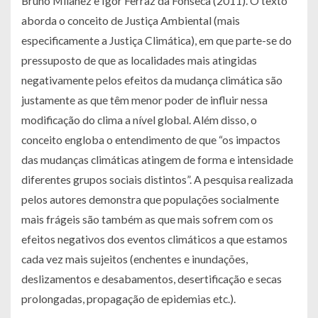
Bruno Milanez e Igor Ferraz da Fonseca (2011). O texto
aborda o conceito de Justiça Ambiental (mais
especificamente a Justiça Climática), em que parte-se do
pressuposto de que as localidades mais atingidas
negativamente pelos efeitos da mudança climática são
justamente as que têm menor poder de influir nessa
modificação do clima a nível global. Além disso, o
conceito engloba o entendimento de que “os impactos
das mudanças climáticas atingem de forma e intensidade
diferentes grupos sociais distintos”. A pesquisa realizada
pelos autores demonstra que populações socialmente
mais frágeis são também as que mais sofrem com os
efeitos negativos dos eventos climáticos a que estamos
cada vez mais sujeitos (enchentes e inundações,
deslizamentos e desabamentos, desertificação e secas
prolongadas, propagação de epidemias etc.).