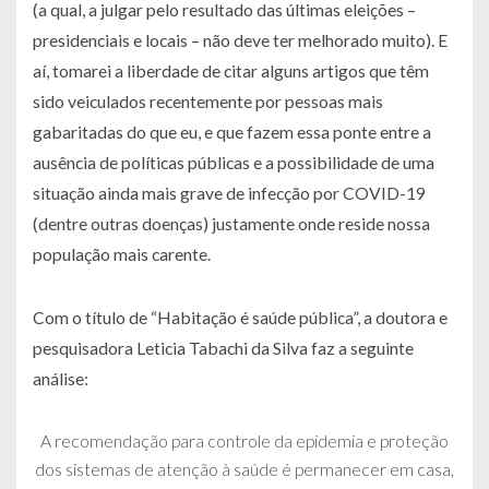
(a qual, a julgar pelo resultado das últimas eleições –
presidenciais e locais – não deve ter melhorado muito). E
aí, tomarei a liberdade de citar alguns artigos que têm
sido veiculados recentemente por pessoas mais
gabaritadas do que eu, e que fazem essa ponte entre a
ausência de políticas públicas e a possibilidade de uma
situação ainda mais grave de infecção por COVID-19
(dentre outras doenças) justamente onde reside nossa
população mais carente.
Com o título de “Habitação é saúde pública”, a doutora e
pesquisadora Leticia Tabachi da Silva faz a seguinte
análise:
A recomendação para controle da epidemia e proteção
dos sistemas de atenção à saúde é permanecer em casa,