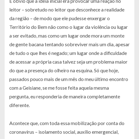
É óbvio que a ideia inicial era provocar uma reação no
leitor – sobretudo no leitor que desconhece a realidade
da região – de modo que ele pudesse enxergar o
Território do Bem não como o lugar da violência ou lugar
a ser evitado, mas como um lugar onde mora um monte
de gente bacana tentando sobreviver mais um dia, apesar
de tudo o que lhes é negado; um lugar onde a dificuldade
de acessar a própria casa talvez seja um problema maior
do que a presença do olheiro na esquina. Só que hoje,
passados pouco mais de um mês do meu último encontro
com a Geisiane, se me fosse feita aquela mesma
pergunta, eu responderia de maneira completamente
diferente.
Acontece que, com toda essa mobilização por conta do
coronavírus – isolamento social, auxílio emergencial,