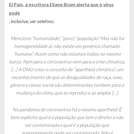
El País, a escritora Eliane Brum alerta que o vírus
pode
, inclusive, ser seletivo:
Menciono “humanidade”, “povo”, “população”. Mas não há
homogeneidade aí, não existe um genérico chamado
“humano”. Assim como não estamos todos no mesmo
barco. Nem para o coronavírus nem para a crise climática.
[…] A ONU criou o conceito de “apartheid climático”, um
reconhecimento de que as desigualdades de raça, sexo,
gênero e classe social são determinantes também para a
mudança do clima, que as reproduz e as amplia. […]
Na pandemia de coronavírus há o mesmo apartheid. É
bem explícito qual é a população que tem o direito a não
ser contaminada e qual é a população que
aparentemente pode ser contaminada. Não é