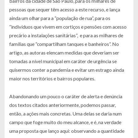
bairros da cidade de São Paulo, para os milhares de
pessoas que sequer têm acesso a este recurso, e lança
ainda um olhar para a “população de rua”, para os
“indivíduos que vivem em cortiços e pensões com acesso
precário a instalações sanitárias”, e para as milhares de
famílias que “compartilham tanques e banheiros”. No
artigo, as autoras elencam medidas que deveriam ser
tomadas a nível municipal em caráter de urgência se
quisermos conter a pandemia e evitar um estrago ainda
maior nos territórios e bairros populares.
Abandonando um pouco o caráter de alerta e denúncia
dos textos citados anteriormente, podemos passar,
então, a ações mais concretas. Uma delas se daria num
campo que foge muito do meu alcance, e é, na verdade
uma proposta que lanço aqui: observando a quantidade