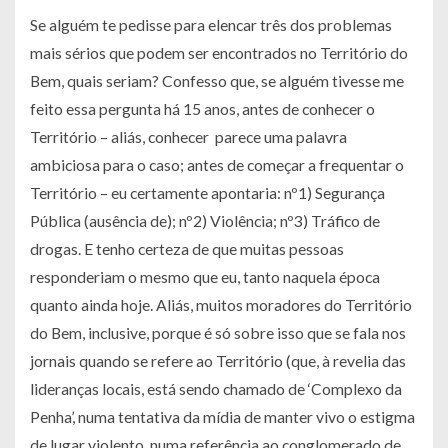
Se alguém te pedisse para elencar três dos problemas
mais sérios que podem ser encontrados no Território do
Bem, quais seriam? Confesso que, se alguém tivesse me
feito essa pergunta há 15 anos, antes de conhecer o
Território – aliás, conhecer parece uma palavra
ambiciosa para o caso; antes de começar a frequentar o
Território – eu certamente apontaria: nº1) Segurança
Pública (ausência de); nº2) Violência; nº3) Tráfico de
drogas. E tenho certeza de que muitas pessoas
responderiam o mesmo que eu, tanto naquela época
quanto ainda hoje. Aliás, muitos moradores do Território
do Bem, inclusive, porque é só sobre isso que se fala nos
jornais quando se refere ao Território (que, à revelia das
lideranças locais, está sendo chamado de ‘Complexo da
Penha’, numa tentativa da mídia de manter vivo o estigma
de lugar violento, numa referência ao conglomerado de