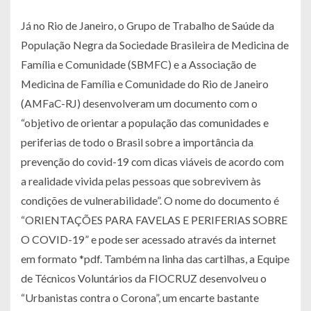
Já no Rio de Janeiro, o Grupo de Trabalho de Saúde da
População Negra da Sociedade Brasileira de Medicina de
Família e Comunidade (SBMFC) e a Associação de
Medicina de Família e Comunidade do Rio de Janeiro
(AMFaC-RJ) desenvolveram um documento com o
“objetivo de orientar a população das comunidades e
periferias de todo o Brasil sobre a importância da
prevenção do covid-19 com dicas viáveis de acordo com
a realidade vivida pelas pessoas que sobrevivem às
condições de vulnerabilidade”. O nome do documento é
“ORIENTAÇÕES PARA FAVELAS E PERIFERIAS SOBRE
O COVID-19” e pode ser acessado através da internet
em formato *pdf. Também na linha das cartilhas, a Equipe
de Técnicos Voluntários da FIOCRUZ desenvolveu o
“Urbanistas contra o Corona”, um encarte bastante