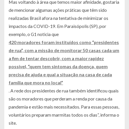
Mas voltando à área que temos maior afinidade, gostaria
de mencionar algumas ações práticas que têm sido
realizadas Brasil afora na tentativa de minimizar os
impactos da COVID-19. Em Paraisópolis (SP), por
exemplo, o G1 noticia que
420 moradores foram instituídos como “presidentes
de rua”, com a missão de monitorar 50 casas cada um
a fim de tentar descobrir, com a maior rapidez
possível, “quem tem sintomas da doença, quem
precisa de ajuda e qual a situação na casa de cada
família que mora no local”
. A rede dos presidentes de rua também identificou quais
são os moradores que perderam a renda por causa da
pandemia e estão mais necessitados. Para essas pessoas,
voluntários preparam marmitas todos os dias”, informa o
site.