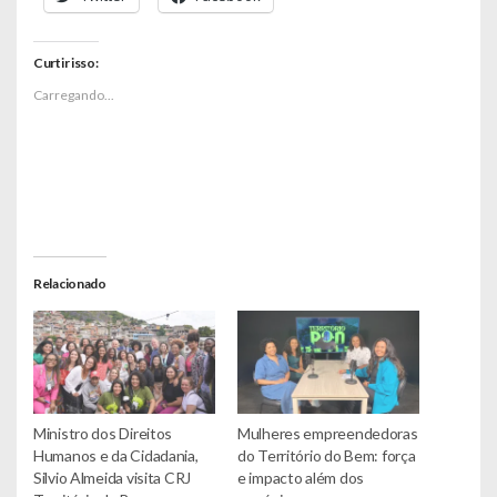
Curtir isso:
Carregando...
Relacionado
Ministro dos Direitos
Mulheres empreendedoras
Humanos e da Cidadania,
do Território do Bem: força
Silvio Almeida visita CRJ
e impacto além dos