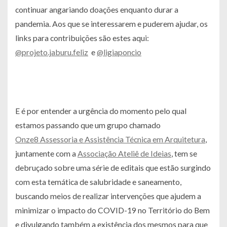
continuar angariando doações enquanto durar a
pandemia. Aos que se interessarem e puderem ajudar, os
links para contribuições são estes aqui:
@projeto.jaburu.feliz
e
@ligiaponcio
E é por entender a urgência do momento pelo qual
estamos passando que um grupo chamado
Onze8 Assessoria e Assistência Técnica em Arquitetura
,
juntamente com a
Associação Ateliê de Ideias
, tem se
debruçado sobre uma série de editais que estão surgindo
com esta temática de salubridade e saneamento,
buscando meios de realizar intervenções que ajudem a
minimizar o impacto do COVID-19 no Território do Bem
e divulgando também a existência dos mesmos para que