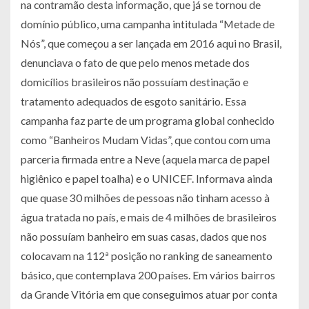
na contramão desta informação, que já se tornou de
domínio público, uma campanha intitulada “Metade de
Nós”, que começou a ser lançada em 2016 aqui no Brasil,
denunciava o fato de que pelo menos metade dos
domicílios brasileiros não possuíam destinação e
tratamento adequados de esgoto sanitário. Essa
campanha faz parte de um programa global conhecido
como “Banheiros Mudam Vidas”, que contou com uma
parceria firmada entre a Neve (aquela marca de papel
higiênico e papel toalha) e o UNICEF. Informava ainda
que quase 30 milhões de pessoas não tinham acesso à
água tratada no país, e mais de 4 milhões de brasileiros
não possuíam banheiro em suas casas, dados que nos
colocavam na 112ª posição no ranking de saneamento
básico, que contemplava 200 países. Em vários bairros
da Grande Vitória em que conseguimos atuar por conta