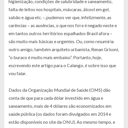
higienização, condições de salubridade e saneamento,
falta de leitos nos hospitais, máscaras, álcool em gel,
sabão e água etc. –, pudemos ver que, infelizmente, as
carências – as ausências, o que nos foi e é negado neste e
em tantos outros territórios espalhados Brasil afora –
são muito mais básicas e urgentes. Ou, como resumiria
outro amigo, também arquiteto urbanista, Renan Grisoni,
“o buraco é muito mais embaixo”. Portanto, hoje,
escrevendo este artigo para o Calango, é sobre isso que
vou falar.
Dados da Organização Mundial de Saúde (OMS) dão
conta de que para cada dólar investido em água e
saneamento, mais de 4 dólares são economizados em
saúde pública (os dados foram divulgados em 2014 e
estão disponíveis no site da ONU). Ao mesmo tempo, e