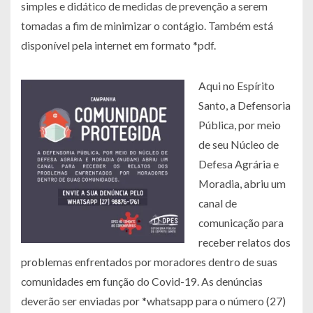
simples e didático de medidas de prevenção a serem
tomadas a fim de minimizar o contágio. Também está
disponível pela internet em formato *pdf.
Aqui no Espírito
Santo, a Defensoria
Pública, por meio
de seu Núcleo de
Defesa Agrária e
Moradia, abriu um
canal de
comunicação para
receber relatos dos
problemas enfrentados por moradores dentro de suas
comunidades em função do Covid-19. As denúncias
deverão ser enviadas por *whatsapp para o número (27)