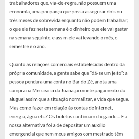
trabalhadores que, via-de-regra, não possuem uma
economia, uma poupança que possa assegurar dois ou
três meses de sobrevida enquanto não podem trabalhar;
o que ele faz nesta semana é o dinheiro que ele vai gastar
na semana seguinte, e assim ele vai levando o mês, o
semestre e o ano.
Quanto às relações comerciais estabelecidas dentro da
própria comunidade, a gente sabe que “dá-se um jeito”: a
pessoa pendura uma conta no Bar do Zé, anota uma
compra na Mercearia da Joana, promete pagamento do
aluguel assim que a situação normalizar, e vida que segue.
Mas como fazer em relação às contas de internet,
energia, água etc.? Os boletos continuam chegando… E a
nossa alternativa foi a de depositar um auxílio
emergencial que nem meus amigos com mestrado têm