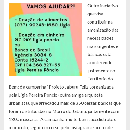
Outra iniciativa
que visa
contribuir na
amenização das
necessidades
mais urgentes e
básicas está
acontecendo
justamente no
Território do
Bem: é a campanha “Projeto Jaburu Feliz”, organizada
pela Lígia Pereira Pôncio (outra amiga arquiteta
urbanista), que arrecadou mais de 350 cestas básicas que
foram distribuídas no Morro do Jaburu, juntamente com
1800 máscaras. A campanha, muito bem sucedida até o
momento, segue em curso pelo Instagram e pretende