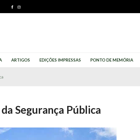
A
ARTIGOS
EDIÇÕES IMPRESSAS
PONTO DE MEMÓRIA
ca
 da Segurança Pública