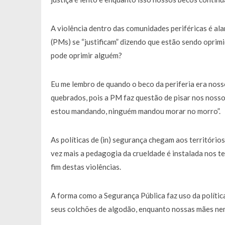
A violência dentro das comunidades periféricas é a
(PMs) se “justificam” dizendo que estão sendo oprim
pode oprimir alguém?
Eu me lembro de quando o beco da periferia era noss
quebrados, pois a PM faz questão de pisar nos nossos
estou mandando, ninguém mandou morar no morro”.
As políticas de (in) segurança chegam aos território
vez mais a pedagogia da crueldade é instalada nos t
fim destas violências.
A forma como a Segurança Pública faz uso da polític
seus colchões de algodão, enquanto nossas mães nem