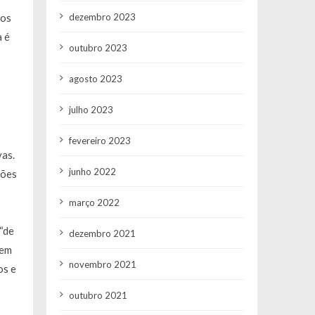
dezembro 2023
dos
a é
outubro 2023
agosto 2023
julho 2023
fevereiro 2023
vas.
junho 2022
ções
março 2022
 “de
dezembro 2021
sem
novembro 2021
os e
outubro 2021