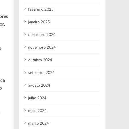
fevereiro 2025
sores
janeiro 2025
or,
dezembro 2024
novembro 2024
s
outubro 2024
setembro 2024
ada
agosto 2024
 o
julho 2024
maio 2024
m
março 2024