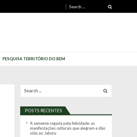
Search
for:
PESQUISA TERRITÓRIO DO BEM
Search
for:
POSTS RECENTES
A semente regada pela felicidade: as
manifestações culturais que alegram e dão
vida ao Jaburu