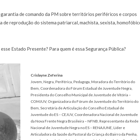
a garantia de comando da PM sobre territórios periféricos e corpos
a de reprodução do sistema patriarcal, machista, sexista, homofóbic
é esse Estado Presente? Para quem é essa Segurança Pública?
Crislayne Zeferina
Jovem, Negra, Periférica, Pedagoga, Moradora do Território do
Bem, Coordenadora do Fórum Estadual de Juventude Negra,
Presidenta do Conselho Municipal de Juventude de Vitória –
COMJUV, Organizadora do Fórum de Juventude do Território do
Bem, Secretária de Articulação do Conselho Estadual de
Juventude do ES – CEJUV, Coordenadora Nacional de Juventude
da Nova Frente Negra Brasileira – NFNB, Representante da Rede
Nacional de Juventude Negra no ES – RENAJUNE, Líder e
Articuladora da Saúde da Pastoral da Criança do Bairro da Penha,