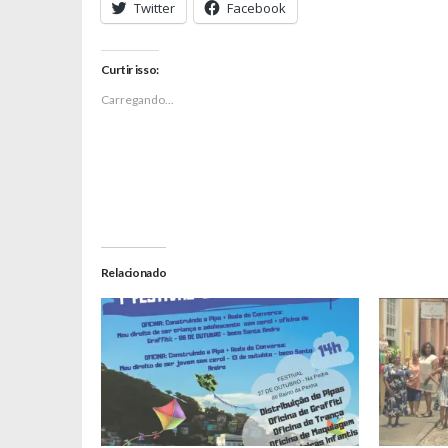
Twitter
Facebook
Curtir isso:
Carregando...
Relacionado