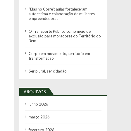
“Elas no Corre”: aulas fortaleceram
autoestima e colaboração de mulheres
empreendedoras
O Transporte Público como meio de
exclusão para moradores do Território do
Bem
Corpo em movimento, território em
transformação
Ser plural, ser cidadão
ARQUIVOS
junho 2026
março 2026
fevereiro 2026