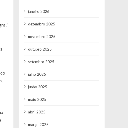
janeiro 2026
dezembro 2025
gra!”
novembro 2025
us
outubro 2025
setembro 2025
ndo
julho 2025
s,
junho 2025
maio 2025
abril 2025
ma
a
março 2025