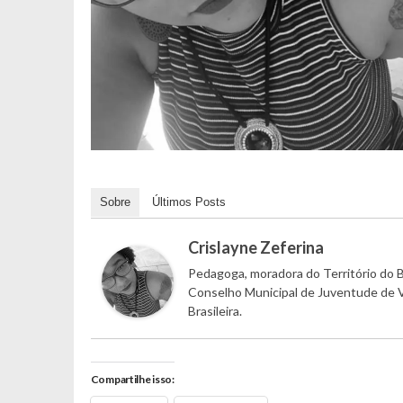
Sobre
Últimos Posts
Crislayne Zeferina
Pedagoga, moradora do Território do 
Conselho Municipal de Juventude de V
Brasileira.
Compartilhe isso: