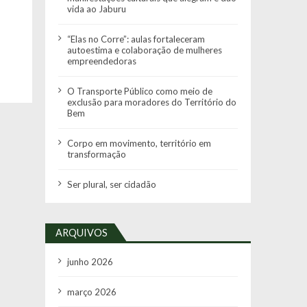
vida ao Jaburu
“Elas no Corre”: aulas fortaleceram
autoestima e colaboração de mulheres
empreendedoras
O Transporte Público como meio de
exclusão para moradores do Território do
Bem
Corpo em movimento, território em
transformação
Ser plural, ser cidadão
ARQUIVOS
junho 2026
março 2026