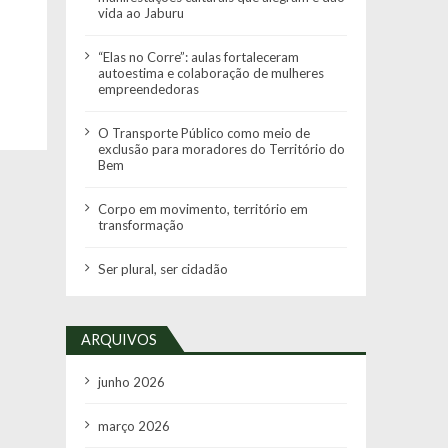
vida ao Jaburu
“Elas no Corre”: aulas fortaleceram
autoestima e colaboração de mulheres
empreendedoras
O Transporte Público como meio de
exclusão para moradores do Território do
Bem
Corpo em movimento, território em
transformação
Ser plural, ser cidadão
ARQUIVOS
junho 2026
março 2026