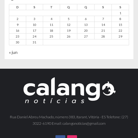
D
S
T
Q
Q
S
S
1
2
3
4
5
6
7
8
9
10
11
12
13
14
15
16
17
18
19
20
21
22
23
24
25
26
27
28
29
30
31
« jun
Rua Daniel Abreu Machado, número 383, Itararé, Vitória - ES Telefone: (27)
3022-6190 Email: calangonoticias@gmail.com