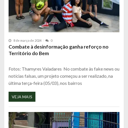
8 de março de 2024
0
Combate à desinformação ganha reforço no
Território do Bem
Fotos: Thamyres Valadares No combate às fake news ou
notícias falsas, um projeto começou a ser realizado, na
última terça-feira (05/03), nos bairros
VEJA MAIS