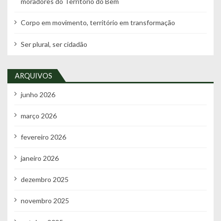
moradores do Território do Bem
o
s
Corpo em movimento, território em transformação
t
Ser plural, ser cidadão
s
ARQUIVOS
junho 2026
março 2026
fevereiro 2026
janeiro 2026
dezembro 2025
novembro 2025