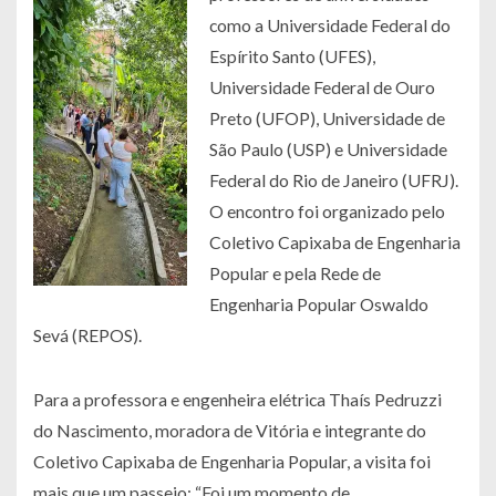
como a Universidade Federal do
Espírito Santo (UFES),
Universidade Federal de Ouro
Preto (UFOP), Universidade de
São Paulo (USP) e Universidade
Federal do Rio de Janeiro (UFRJ).
O encontro foi organizado pelo
Coletivo Capixaba de Engenharia
Popular e pela Rede de
Engenharia Popular Oswaldo
Sevá (REPOS).
Para a professora e engenheira elétrica Thaís Pedruzzi
do Nascimento, moradora de Vitória e integrante do
Coletivo Capixaba de Engenharia Popular, a visita foi
mais que um passeio: “Foi um momento de