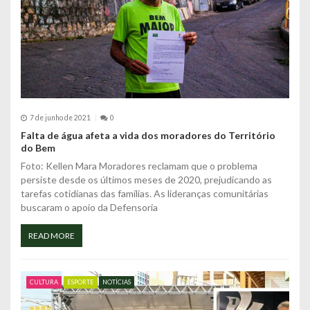
7 de junho de 2021
0
Falta de água afeta a vida dos moradores do Território
do Bem
Foto: Kellen Mara Moradores reclamam que o problema
persiste desde os últimos meses de 2020, prejudicando as
tarefas cotidianas das famílias. As lideranças comunitárias
buscaram o apoio da Defensoria
READ MORE
CULTURA
ESPORTE
NOTÍCIAS