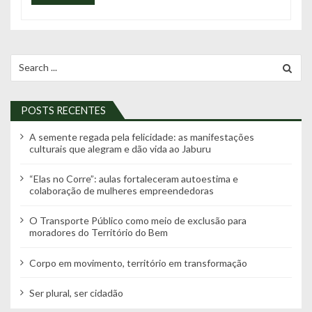
Search
for:
POSTS RECENTES
A semente regada pela felicidade: as manifestações
culturais que alegram e dão vida ao Jaburu
“Elas no Corre”: aulas fortaleceram autoestima e
colaboração de mulheres empreendedoras
O Transporte Público como meio de exclusão para
moradores do Território do Bem
Corpo em movimento, território em transformação
Ser plural, ser cidadão