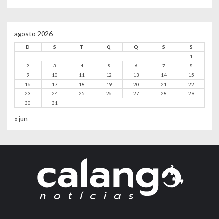
agosto 2026
D
S
T
Q
Q
S
S
1
2
3
4
5
6
7
8
9
10
11
12
13
14
15
16
17
18
19
20
21
22
23
24
25
26
27
28
29
30
31
« jun