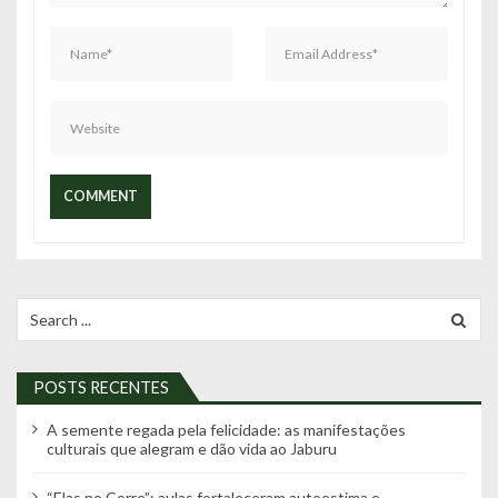
Search
for:
POSTS RECENTES
A semente regada pela felicidade: as manifestações
culturais que alegram e dão vida ao Jaburu
“Elas no Corre”: aulas fortaleceram autoestima e