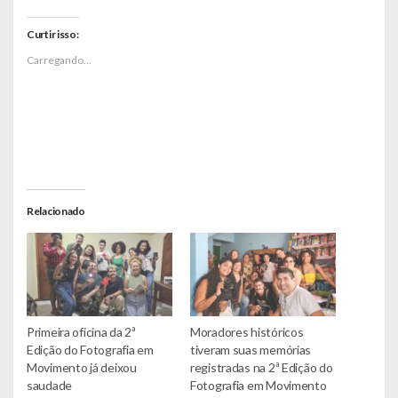
Curtir isso:
Carregando...
Relacionado
Primeira oficina da 2ª
Moradores históricos
Edição do Fotografia em
tiveram suas memórias
Movimento já deixou
registradas na 2ª Edição do
saudade
Fotografia em Movimento