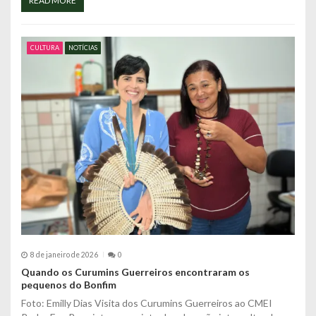
READ MORE
CULTURA
NOTÍCIAS
8 de janeiro de 2026
0
Quando os Curumins Guerreiros encontraram os
pequenos do Bonfim
Foto: Emilly Dias Visita dos Curumins Guerreiros ao CMEI