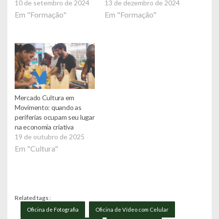
10 de setembro de 2024
13 de dezembro de 2024
Em "Formação"
Em "Formação"
Mercado Cultura em
Movimento: quando as
periferias ocupam seu lugar
na economia criativa
19 de outubro de 2025
Em "Cultura"
Related tags :
Oficina de Fotografia
Oficina de Vídeo com Celular