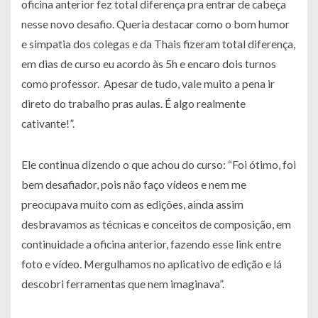
oficina anterior fez total diferença pra entrar de cabeça
nesse novo desafio. Queria destacar como o bom humor
e simpatia dos colegas e da Thais fizeram total diferença,
em dias de curso eu acordo às 5h e encaro dois turnos
como professor. Apesar de tudo, vale muito a pena ir
direto do trabalho pras aulas. É algo realmente
cativante!”.
Ele continua dizendo o que achou do curso: “Foi ótimo, foi
bem desafiador, pois não faço vídeos e nem me
preocupava muito com as edições, ainda assim
desbravamos as técnicas e conceitos de composição, em
continuidade a oficina anterior, fazendo esse link entre
foto e vídeo. Mergulhamos no aplicativo de edição e lá
descobri ferramentas que nem imaginava”.