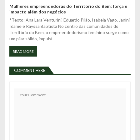
Mulheres empreendedoras do Território do Bem: força e
impacto além dos negócios
*Texto: Ana Lara Venturini, Eduardo Pilão, Isabela Vago, Janini
Idame e Rayssa Baptista No centro das comunidades do
Território do Bem, o empreendedorismo feminino surge como
um pilar sólido, impulsi
READ MORE
COMMENT HERE