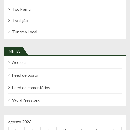
Tec Perifa
Tradição
Turismo Local
META
Acessar
Feed de posts
Feed de comentários
WordPress.org
agosto 2026
D
S
T
Q
Q
S
S