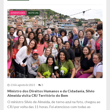
JUVENTUDES
NOTÍCIAS
23 de agosto de 2023
0
Ministro dos Direitos Humanos e da Cidadania, Silvio
Almeida visita CRJ Território do Bem
O ministro Silvio de Almeida, de terno azul na foto, chegou ao
CRJ por volta das 11 horas. Foi atencioso com todas as