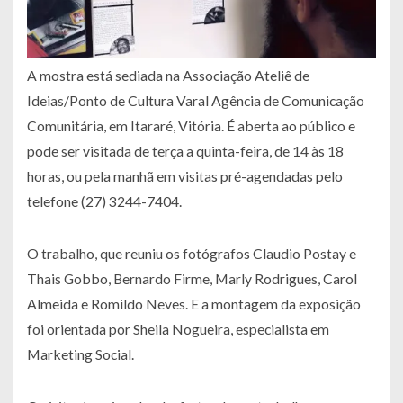
A mostra está sediada na Associação Ateliê de
Ideias/Ponto de Cultura Varal Agência de Comunicação
Comunitária, em Itararé, Vitória. É aberta ao público e
pode ser visitada de terça a quinta-feira, de 14 às 18
horas, ou pela manhã em visitas pré-agendadas pelo
telefone (27) 3244-7404.
O trabalho, que reuniu os fotógrafos Claudio Postay e
Thais Gobbo, Bernardo Firme, Marly Rodrigues, Carol
Almeida e Romildo Neves. E a montagem da exposição
foi orientada por Sheila Nogueira, especialista em
Marketing Social.