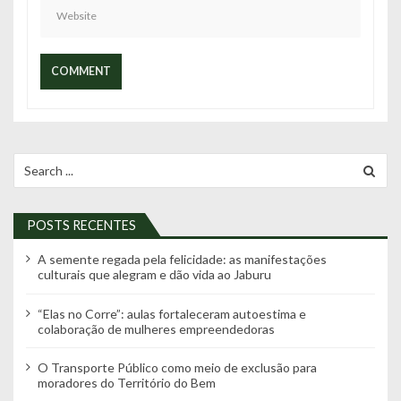
Search
for:
POSTS RECENTES
A semente regada pela felicidade: as manifestações
culturais que alegram e dão vida ao Jaburu
“Elas no Corre”: aulas fortaleceram autoestima e
colaboração de mulheres empreendedoras
O Transporte Público como meio de exclusão para
moradores do Território do Bem