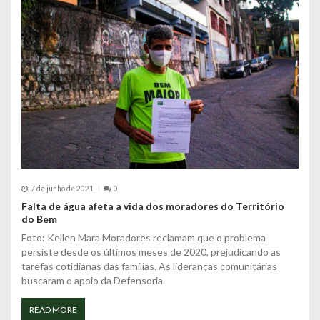
7 de junho de 2021
0
Falta de água afeta a vida dos moradores do Território
do Bem
Foto: Kellen Mara Moradores reclamam que o problema
persiste desde os últimos meses de 2020, prejudicando as
tarefas cotidianas das famílias. As lideranças comunitárias
buscaram o apoio da Defensoria
READ MORE