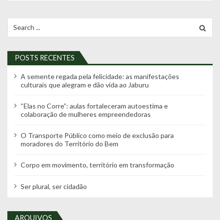
Search
for:
POSTS RECENTES
A semente regada pela felicidade: as manifestações
culturais que alegram e dão vida ao Jaburu
“Elas no Corre”: aulas fortaleceram autoestima e
colaboração de mulheres empreendedoras
O Transporte Público como meio de exclusão para
moradores do Território do Bem
Corpo em movimento, território em transformação
Ser plural, ser cidadão
ARQUIVOS