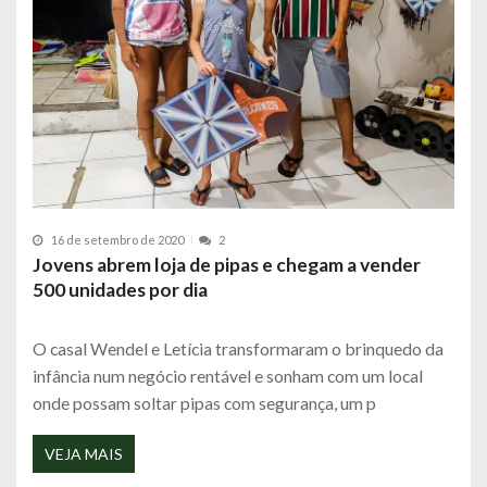
16 de setembro de 2020
2
Jovens abrem loja de pipas e chegam a vender
500 unidades por dia
O casal Wendel e Letícia transformaram o brinquedo da
infância num negócio rentável e sonham com um local
onde possam soltar pipas com segurança, um p
VEJA MAIS