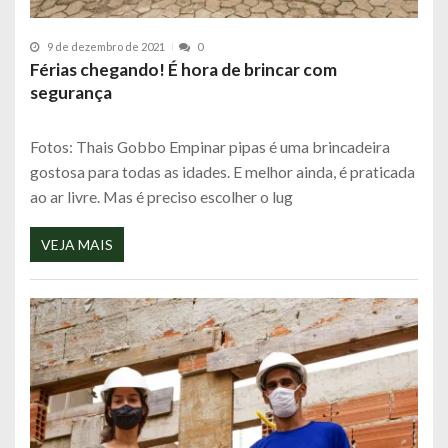
9 de dezembro de 2021
0
Férias chegando! É hora de brincar com
segurança
Fotos: Thais Gobbo Empinar pipas é uma brincadeira
gostosa para todas as idades. E melhor ainda, é praticada
ao ar livre. Mas é preciso escolher o lug
VEJA MAIS