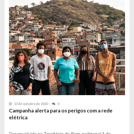
13 de outubro de 2020
0
Campanha alerta para os perigos com a rede
elétrica
Desenvolvida no Território do Bem, poligonal 1 de