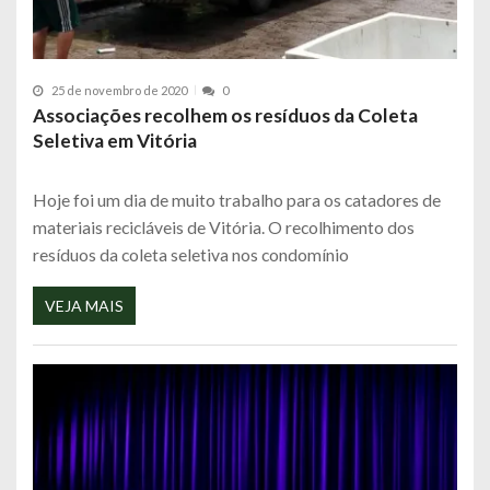
25 de novembro de 2020
0
Associações recolhem os resíduos da Coleta
Seletiva em Vitória
Hoje foi um dia de muito trabalho para os catadores de
materiais recicláveis de Vitória. O recolhimento dos
resíduos da coleta seletiva nos condomínio
VEJA MAIS