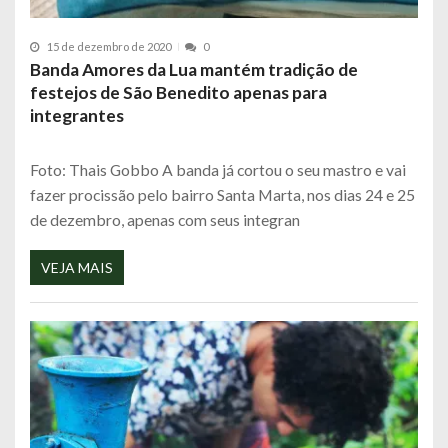
15 de dezembro de 2020
0
Banda Amores da Lua mantém tradição de
festejos de São Benedito apenas para
integrantes
Foto: Thais Gobbo A banda já cortou o seu mastro e vai
fazer procissão pelo bairro Santa Marta, nos dias 24 e 25
de dezembro, apenas com seus integran
VEJA MAIS